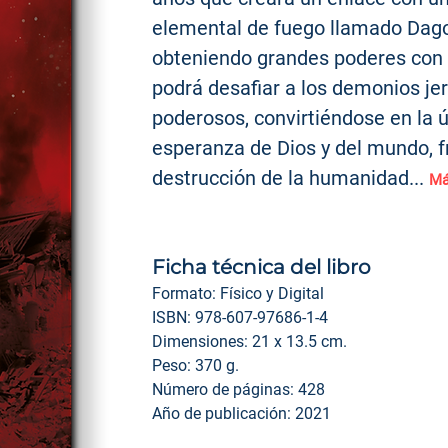
elemental de fuego llamado Dag
obteniendo grandes poderes con 
podrá desafiar a los demonios j
poderosos, convirtiéndose en la 
esperanza de Dios y del mundo, f
destrucción de la humanidad..
.
M
Ficha técnica del libro
Formato: Físico y Digital
ISBN: 978-607-97686-1-4
Dimensiones: 21 x 13.5 cm.
Peso: 370 g.
Número de páginas: 428
Año de publicación: 2021