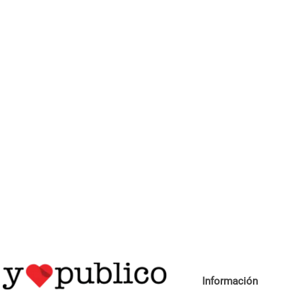
Información