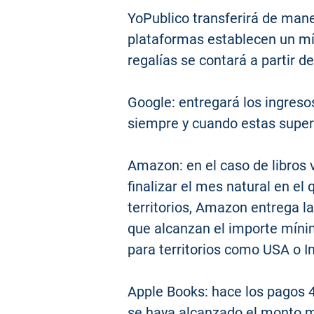
YoPublico transferirá de mane
plataformas establecen un mín
regalías se contará a partir de
Google: entregará los ingreso
siempre y cuando estas super
Amazon: en el caso de libros
finalizar el mes natural en el
territorios, Amazon entrega l
que alcanzan el importe míni
para territorios como USA o In
Apple Books: hace los pagos 4
se haya alcanzado el monto 