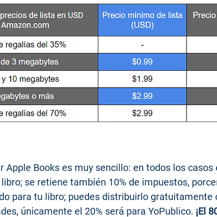
 Apple Books es muy sencillo: en todos los casos e
 libro; se retiene también 10% de impuestos, porcen
do para tu libro; puedes distribuirlo gratuitamente
des, únicamente el 20% será para YoPublico.
¡El 8