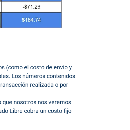
os (como el costo de envío y
ables. Los números contenidos
transacción realizada o por
lo que nosotros nos veremos
do Libre cobra un costo fijo