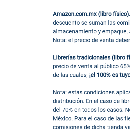
Amazon.com.mx
(libro físico)
descuento se suman las comisi
almacenamiento y empaque, as
Nota: el precio de venta deb
Librerías tradicionales (libro fí
precio de venta al público 65%
de las cuales,
¡el 100% es tuyo
Nota: estas condiciones aplic
distribución. En el caso de lib
del 70% en todos los casos. No
México. Para el caso de las ti
comisiones de dicha tienda var