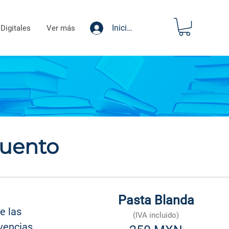
Iniciar sesión
 Digitales
Ver más
cuento
Pasta Blanda
e las
(IVA incluido)
ivencias