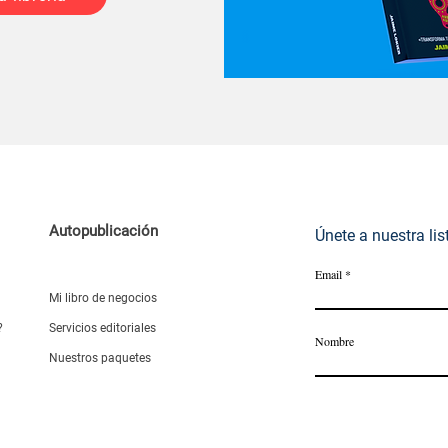
Autopublicación
Únete a nuestra lis
Email
Mi libro de negocios
?
Servicios editoriales
Nombre
Nuestros paquetes