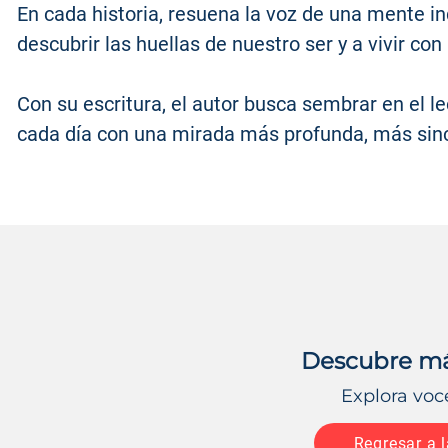
En cada historia, resuena la voz de una mente in
descubrir las huellas de nuestro ser y a vivir co
Con su escritura, el autor busca sembrar en el l
cada día con una mirada más profunda, más sin
Descubre más
Explora voc
Regresar a l