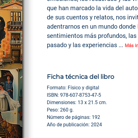
que han marcado la vida del autor
de sus cuentos y relatos, nos invi
adentrarnos en un mundo donde 
sentimientos más profundos, las 
pasado y las experiencias ...
Má
s i
Ficha técnica del libro
Formato: Físico y digital
ISBN: 978-607-8753-47-5
Dimensiones: 13 x 21.5 cm.
Peso: 260 g.
Número de páginas: 192
Año de publicación: 2024