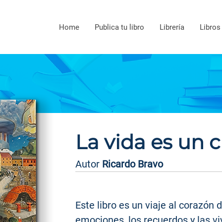
Home
Publica tu libro
Librería
Libros
La vida es un 
Autor
Ricardo Bravo
Este libro es un
viaje al corazón d
emociones
, los recuerdos y las v