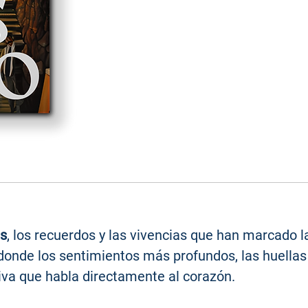
es
, los recuerdos y las vivencias que han marcado l
donde los sentimientos más profundos, las huellas 
iva que habla directamente al corazón.