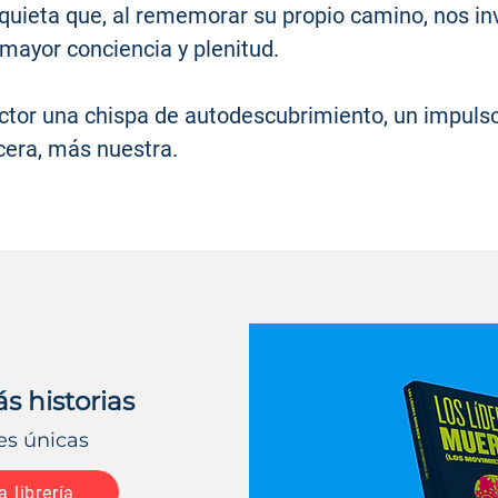
quieta que, al rememorar su propio camino, nos invi
n mayor conciencia y plenitud.
ector una chispa de autodescubrimiento, un impulso 
cera, más nuestra.
 historias
es únicas
a librería